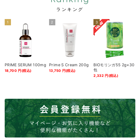
ランキング
1
2
3
PRIME SERUM 100mg
Prime S Cream 200g
BIOモリンガ55 2g×30
包
18,700
円
(税込)
13,750
円
(税込)
2,332
円
(税込)